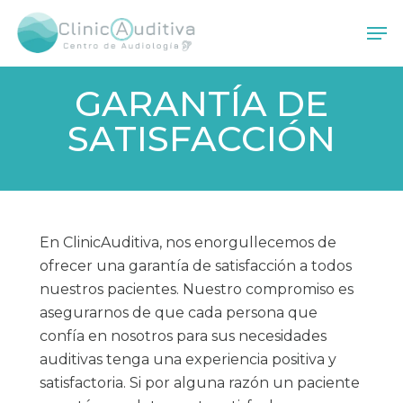
Skip
Men
to
main
content
GARANTÍA DE
SATISFACCIÓN
En ClinicAuditiva, nos enorgullecemos de
ofrecer una garantía de satisfacción a todos
nuestros pacientes. Nuestro compromiso es
asegurarnos de que cada persona que
confía en nosotros para sus necesidades
auditivas tenga una experiencia positiva y
satisfactoria. Si por alguna razón un paciente